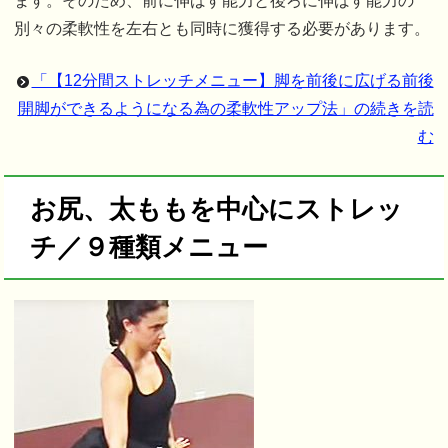
ます。そのため、前に伸ばす能力と後ろに伸ばす能力の
別々の柔軟性を左右とも同時に獲得する必要があります。
「【12分間ストレッチメニュー】脚を前後に広げる前後
開脚ができるようになる為の柔軟性アップ法」の続きを読
む
お尻、太ももを中心にストレッ
チ／９種類メニュー