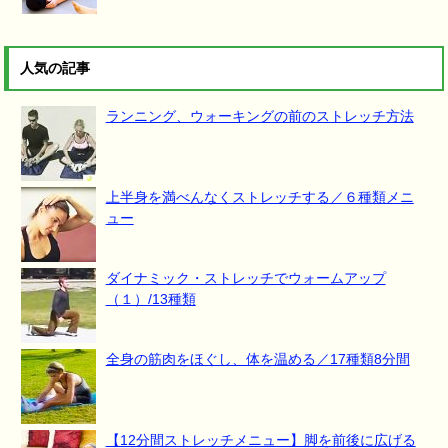
人気の記事
ランニング、ウォーキングの前のストレッチ方法
上半身を満べんなくストレッチする／６種類メニ
ュー
ダイナミック・ストレッチでウォームアップ
（１）/13種類
全身の筋肉をほぐし、体を温める／17種類8分間
【12分間ストレッチメニュー】脚を前後に広げる