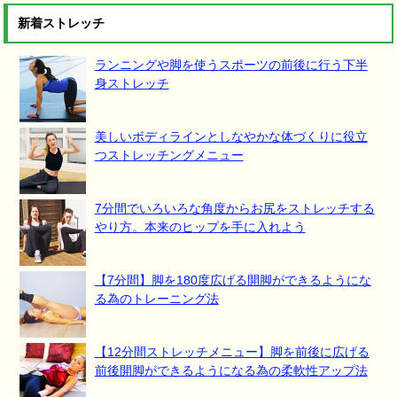
新着ストレッチ
ランニングや脚を使うスポーツの前後に行う下半
身ストレッチ
美しいボディラインとしなやかな体づくりに役立
つストレッチングメニュー
7分間でいろいろな角度からお尻をストレッチする
やり方。本来のヒップを手に入れよう
【7分間】脚を180度広げる開脚ができるようにな
る為のトレーニング法
【12分間ストレッチメニュー】脚を前後に広げる
前後開脚ができるようになる為の柔軟性アップ法