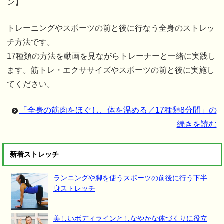
ン】
トレーニングやスポーツの前と後に行なう全身のストレッ
チ方法です。
17種類の方法を動画を見ながらトレーナーと一緒に実践し
ます。筋トレ・エクササイズやスポーツの前と後に実施し
てください。
「全身の筋肉をほぐし、体を温める／17種類8分間」の
続きを読む
新着ストレッチ
ランニングや脚を使うスポーツの前後に行う下半
身ストレッチ
美しいボディラインとしなやかな体づくりに役立