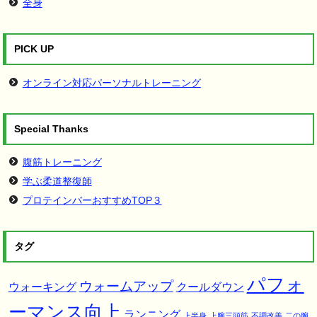
全身
PICK UP
オンライン対応パーソナルトレーニング
Special Thanks
腹筋トレーニング
学ぶ柔道整復師
プロテインバーおすすめTOP３
タグ
パフォ
ウォームアップ
ウォーキング
クールダウン
ーマンス向上
ランニング
上半身
上腕三頭筋
不調改善
二の腕