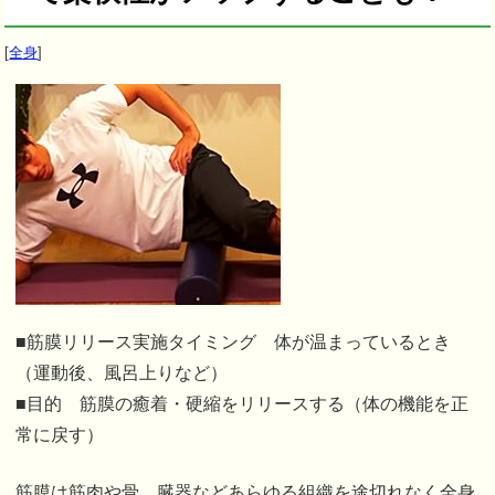
[
全身
]
■筋膜リリース実施タイミング 体が温まっているとき
（運動後、風呂上りなど）
■目的 筋膜の癒着・硬縮をリリースする（体の機能を正
常に戻す）
筋膜は筋肉や骨、臓器などあらゆる組織を途切れなく全身