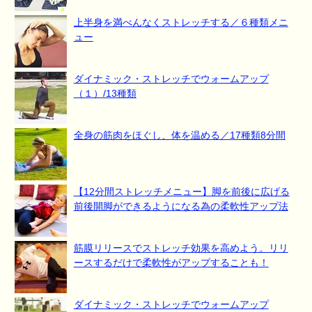
上半身を満べんなくストレッチする／６種類メニ
ュー
ダイナミック・ストレッチでウォームアップ
（１）/13種類
全身の筋肉をほぐし、体を温める／17種類8分間
【12分間ストレッチメニュー】脚を前後に広げる
前後開脚ができるようになる為の柔軟性アップ法
筋膜リリースでストレッチ効果を高めよう。リリ
ースするだけで柔軟性がアップすることも！
ダイナミック・ストレッチでウォームアップ