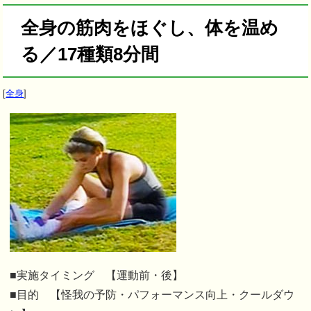
全身の筋肉をほぐし、体を温め
る／17種類8分間
[
全身
]
■実施タイミング 【運動前・後】
■目的 【怪我の予防・パフォーマンス向上・クールダウ