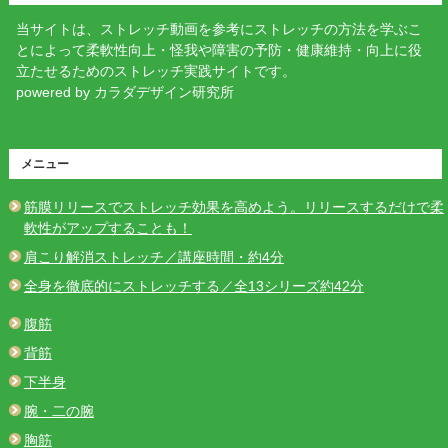
当サイトは、ストレッチ動画を参考にストレッチの方法を学ぶこ
とによって柔軟性向上・怪我や障害の予防・健康維持・向上に役
立たせるためのストレッチ実践サイトです。
powered by カラダデザイン研究所
メニュー
筋膜リリースでストレッチ効果を高めよう。リリースするだけで柔
軟性がアップすることも！
肩こり解消ストレッチ／講座時間・約4分
全身を徹底的にストレッチする／全13シリーズ約42分
腹筋
背筋
下半身
腕・二の腕
胸筋