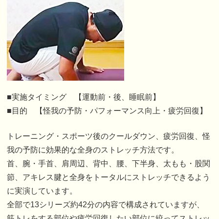
■実施タイミング 【運動前・後、睡眠前】
■目的 【怪我の予防・パフォーマンス向上・疲労回復】
トレーニング・スポーツ後のクールダウン、疲労回復、怪
我の予防に効果的な全身のストレッチ方法です。
首、腕・手首、肩周辺、背中、腰、下半身、太もも・股関
節、アキレス腱と全身をトータルにストレッチできるよう
に実演しています。
全部で13シリーズ約42分の内容で構成されていますが、
筋トレをする部位や疲労回復したい部位に絞ってストレッ