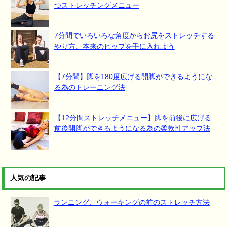
つストレッチングメニュー
7分間でいろいろな角度からお尻をストレッチする
やり方。本来のヒップを手に入れよう
【7分間】脚を180度広げる開脚ができるようにな
る為のトレーニング法
【12分間ストレッチメニュー】脚を前後に広げる
前後開脚ができるようになる為の柔軟性アップ法
人気の記事
ランニング、ウォーキングの前のストレッチ方法